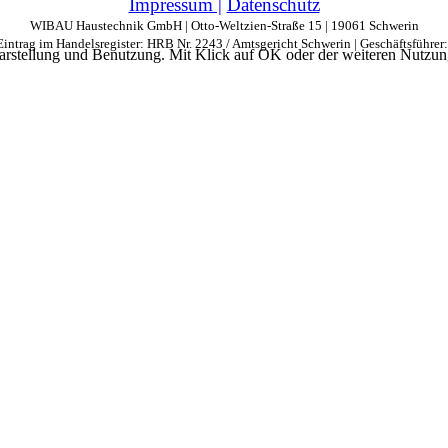
Impressum |
Datenschutz
WIBAU Haustechnik GmbH | Otto-Weltzien-Straße 15 | 19061 Schwerin
| Eintrag im Handelsregister: HRB Nr. 2243 / Amtsgericht Schwerin | Geschäftsführ
arstellung und Benutzung. Mit Klick auf OK oder der weiteren Nutzung