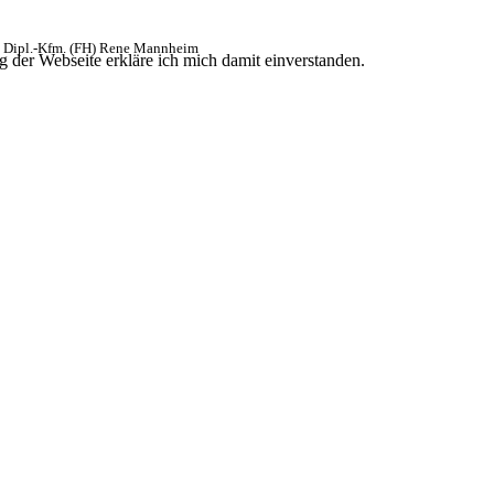
er: Dipl.-Kfm. (FH) Rene Mannheim
 der Webseite erkläre ich mich damit einverstanden.